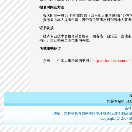
报名时间及方法
报名时间一般为4月中旬以前（以当地人事考试部门公布
报考者由本人提出申请，携带有关证明材料到当地人事考
证书发放
经济专业技术资格考试合格者，由各省、自治区、直辖市
书》。该证书在全国范围内有效。
考试用书征订
http://rsks.class.com.cn/
点击——中国人事考试图书网：
您是本站第
543
吉林
地址：吉林省长春市南关区南环城路1958号 邮政编
Copyright (C) 2007-2
吉